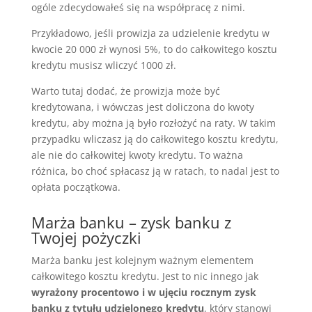
ogóle zdecydowałeś się na współpracę z nimi.
Przykładowo, jeśli prowizja za udzielenie kredytu w
kwocie 20 000 zł wynosi 5%, to do całkowitego kosztu
kredytu musisz wliczyć 1000 zł.
Warto tutaj dodać, że prowizja może być
kredytowana, i wówczas jest doliczona do kwoty
kredytu, aby można ją było rozłożyć na raty. W takim
przypadku wliczasz ją do całkowitego kosztu kredytu,
ale nie do całkowitej kwoty kredytu. To ważna
różnica, bo choć spłacasz ją w ratach, to nadal jest to
opłata początkowa.
Marża banku – zysk banku z
Twojej pożyczki
Marża banku jest kolejnym ważnym elementem
całkowitego kosztu kredytu. Jest to nic innego jak
wyrażony procentowo i w ujęciu rocznym zysk
banku z tytułu udzielonego kredytu
, który stanowi