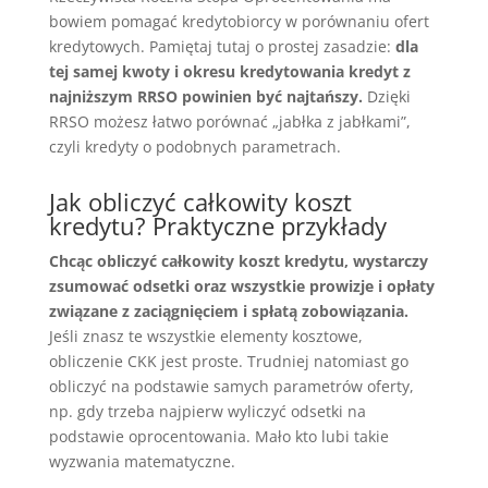
bowiem pomagać kredytobiorcy w porównaniu ofert
kredytowych. Pamiętaj tutaj o prostej zasadzie:
dla
tej samej kwoty i okresu kredytowania kredyt z
najniższym RRSO powinien być najtańszy.
Dzięki
RRSO możesz łatwo porównać „jabłka z jabłkami”,
czyli kredyty o podobnych parametrach.
Jak obliczyć całkowity koszt
kredytu? Praktyczne przykłady
Chcąc obliczyć całkowity koszt kredytu, wystarczy
zsumować odsetki oraz wszystkie prowizje i opłaty
związane z zaciągnięciem i spłatą zobowiązania.
Jeśli znasz te wszystkie elementy kosztowe,
obliczenie CKK jest proste. Trudniej natomiast go
obliczyć na podstawie samych parametrów oferty,
np. gdy trzeba najpierw wyliczyć odsetki na
podstawie oprocentowania. Mało kto lubi takie
wyzwania matematyczne.