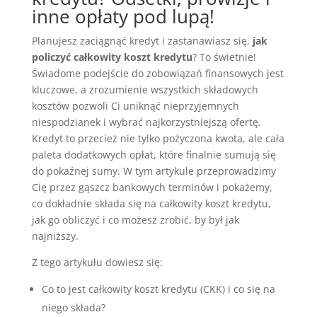
inne opłaty pod lupą!
Planujesz zaciągnąć kredyt i zastanawiasz się,
jak
policzyć całkowity koszt kredytu
? To świetnie!
Świadome podejście do zobowiązań finansowych jest
kluczowe, a zrozumienie wszystkich składowych
kosztów pozwoli Ci uniknąć nieprzyjemnych
niespodzianek i wybrać najkorzystniejszą ofertę.
Kredyt to przecież nie tylko pożyczona kwota, ale cała
paleta dodatkowych opłat, które finalnie sumują się
do pokaźnej sumy. W tym artykule przeprowadzimy
Cię przez gąszcz bankowych terminów i pokażemy,
co dokładnie składa się na całkowity koszt kredytu,
jak go obliczyć i co możesz zrobić, by był jak
najniższy.
Z tego artykułu dowiesz się:
Co to jest całkowity koszt kredytu (CKK) i co się na
niego składa?