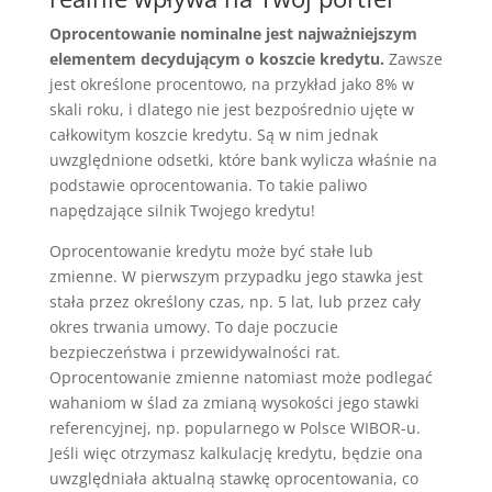
Oprocentowanie nominalne jest najważniejszym
elementem decydującym o koszcie kredytu.
Zawsze
jest określone procentowo, na przykład jako 8% w
skali roku, i dlatego nie jest bezpośrednio ujęte w
całkowitym koszcie kredytu. Są w nim jednak
uwzględnione odsetki, które bank wylicza właśnie na
podstawie oprocentowania. To takie paliwo
napędzające silnik Twojego kredytu!
Oprocentowanie kredytu może być stałe lub
zmienne. W pierwszym przypadku jego stawka jest
stała przez określony czas, np. 5 lat, lub przez cały
okres trwania umowy. To daje poczucie
bezpieczeństwa i przewidywalności rat.
Oprocentowanie zmienne natomiast może podlegać
wahaniom w ślad za zmianą wysokości jego stawki
referencyjnej, np. popularnego w Polsce WIBOR-u.
Jeśli więc otrzymasz kalkulację kredytu, będzie ona
uwzględniała aktualną stawkę oprocentowania, co