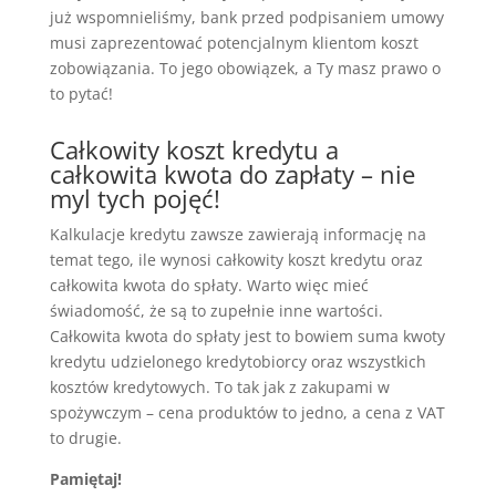
już wspomnieliśmy, bank przed podpisaniem umowy
musi zaprezentować potencjalnym klientom koszt
zobowiązania. To jego obowiązek, a Ty masz prawo o
to pytać!
Całkowity koszt kredytu a
całkowita kwota do zapłaty – nie
myl tych pojęć!
Kalkulacje kredytu zawsze zawierają informację na
temat tego, ile wynosi całkowity koszt kredytu oraz
całkowita kwota do spłaty. Warto więc mieć
świadomość, że są to zupełnie inne wartości.
Całkowita kwota do spłaty jest to bowiem suma kwoty
kredytu udzielonego kredytobiorcy oraz wszystkich
kosztów kredytowych. To tak jak z zakupami w
spożywczym – cena produktów to jedno, a cena z VAT
to drugie.
Pamiętaj!