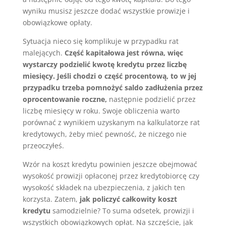
wyniku musisz jeszcze dodać wszystkie prowizje i
obowiązkowe opłaty.
Sytuacja nieco się komplikuje w przypadku rat
malejących.
Część kapitałowa jest równa, więc
wystarczy podzielić kwotę kredytu przez liczbę
miesięcy. Jeśli chodzi o część procentową, to w jej
przypadku trzeba pomnożyć saldo zadłużenia przez
oprocentowanie roczne,
następnie podzielić przez
liczbę miesięcy w roku. Swoje obliczenia warto
porównać z wynikiem uzyskanym na kalkulatorze rat
kredytowych, żeby mieć pewność, że niczego nie
przeoczyłeś.
Wzór na koszt kredytu powinien jeszcze obejmować
wysokość prowizji opłaconej przez kredytobiorcę czy
wysokość składek na ubezpieczenia, z jakich ten
korzysta. Zatem,
jak policzyć całkowity koszt
kredytu
samodzielnie? To suma odsetek, prowizji i
wszystkich obowiązkowych opłat. Na szczęście, jak