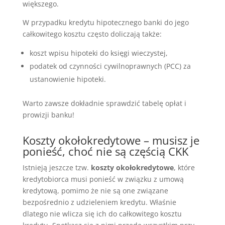
większego.
W przypadku kredytu hipotecznego banki do jego
całkowitego kosztu często doliczają także:
koszt wpisu hipoteki do księgi wieczystej,
podatek od czynności cywilnoprawnych (PCC) za
ustanowienie hipoteki.
Warto zawsze dokładnie sprawdzić tabelę opłat i
prowizji banku!
Koszty okołokredytowe – musisz je
ponieść, choć nie są częścią CKK
Istnieją jeszcze tzw.
koszty okołokredytowe
, które
kredytobiorca musi ponieść w związku z umową
kredytową, pomimo że nie są one związane
bezpośrednio z udzieleniem kredytu. Właśnie
dlatego nie wlicza się ich do całkowitego kosztu