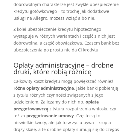
dobrowolnym charakterze jest zwykle ubezpieczenie
kredytu gotówkowego – to trochę jak dodatkowe
usługi na Allegro, możesz wziąć albo nie.
Z kolei ubezpieczenie kredytu hipotecznego
występuje w różnych wariantach i część z nich jest
dobrowolna, a część obowiązkowa. Czasem bank bez
ubezpieczenia po prostu nie da Ci kredytu.
Opłaty administracyjne – drobne
druki, które robią różnicę
Całkowity koszt kredytu mogą powiększać również
różne opłaty administracyjne
, jakie banki pobierają
z tytułu różnych czynności związanych z jego
udzieleniem. Zaliczamy do nich np.
opłatę
przygotowawczą
z tytułu rozpatrzenia wniosku czy
też za
przygotowanie umowy
. Często są to
niewielkie kwoty, ale jak to w życiu bywa – kropla
drąży skałę, a te drobne opłaty sumują się do czegoś