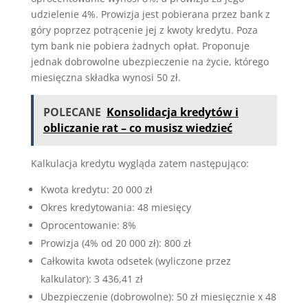
udzielenie 4%. Prowizja jest pobierana przez bank z
góry poprzez potrącenie jej z kwoty kredytu. Poza
tym bank nie pobiera żadnych opłat. Proponuje
jednak dobrowolne ubezpieczenie na życie, którego
miesięczna składka wynosi 50 zł.
POLECANE
Konsolidacja kredytów i
obliczanie rat – co musisz wiedzieć
Kalkulacja kredytu wygląda zatem następująco:
Kwota kredytu: 20 000 zł
Okres kredytowania: 48 miesięcy
Oprocentowanie: 8%
Prowizja (4% od 20 000 zł): 800 zł
Całkowita kwota odsetek (wyliczone przez
kalkulator): 3 436,41 zł
Ubezpieczenie (dobrowolne): 50 zł miesięcznie x 48