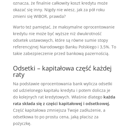
oznacza, że finalnie całkowity koszt kredytu może
okazać się inny. Nigdy nie wiesz, jak za pół roku
zmieni się WIBOR, prawda?
Warto też pamiętać, że maksymalne oprocentowanie
kredytu nie może być wyższe niż dwukrotność
odsetek ustawowych, które są równe sumie stopy
referencyjnej Narodowego Banku Polskiego i 3,5%. To
takie zabezpieczenie przed bankową pazernością.
Odsetki – kapitałowa część każdej
raty
Na podstawie oprocentowania bank wylicza odsetki
od udzielonego kapitału kredytu i potem dolicza je
do kolejnych rat kredytowych. Właśnie dlatego
każda
rata składa się z części kapitałowej i odsetkowej.
Część kapitałowa zmniejsza Twoje zadłużenie, a
odsetkowa to po prostu cena, jaką płacisz za
pożyczkę.