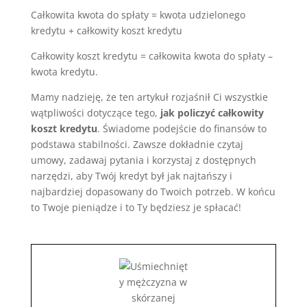
Całkowita kwota do spłaty = kwota udzielonego
kredytu + całkowity koszt kredytu
Całkowity koszt kredytu = całkowita kwota do spłaty –
kwota kredytu.
Mamy nadzieję, że ten artykuł rozjaśnił Ci wszystkie
wątpliwości dotyczące tego,
jak policzyć całkowity
koszt kredytu
. Świadome podejście do finansów to
podstawa stabilności. Zawsze dokładnie czytaj
umowy, zadawaj pytania i korzystaj z dostępnych
narzędzi, aby Twój kredyt był jak najtańszy i
najbardziej dopasowany do Twoich potrzeb. W końcu
to Twoje pieniądze i to Ty będziesz je spłacać!