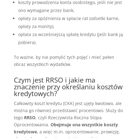
koszty prowadzenia konta osobistego, jeśli nie jest
ono wymagane przez bank,
opłaty za opóźnienia w spłacie rat (odsetki karne,
opłaty za monity),
opłata za wcześniejszą spłatę kredytu (jeśli bank ją
pobiera).
To ważne, by nie pomylić tych pojęć i mieć pełen
obraz wszystkich wydatków.
Czym jest RRSO i jakie ma
znaczenie przy określaniu kosztów
kredytowych?
Całkowity koszt kredytu (CKK) jest ujęty kwotowo, ale
można go również przedstawić procentowo. Służy do
tego
RRSO
, czyli Rzeczywista Roczna Stopa
Oprocentowania.
Obejmuje ona wszystkie koszty
kredytowe
, a więc m.in. oprocentowanie, prowizję,