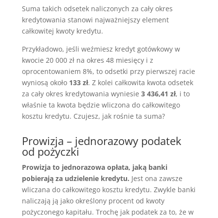
Suma takich odsetek naliczonych za cały okres
kredytowania stanowi najważniejszy element
całkowitej kwoty kredytu.
Przykładowo, jeśli weźmiesz kredyt gotówkowy w
kwocie 20 000 zł na okres 48 miesięcy i z
oprocentowaniem 8%, to odsetki przy pierwszej racie
wyniosą około
133 zł
. Z kolei całkowita kwota odsetek
za cały okres kredytowania wyniesie
3 436,41 zł
, i to
właśnie ta kwota będzie wliczona do całkowitego
kosztu kredytu. Czujesz, jak rośnie ta suma?
Prowizja – jednorazowy podatek
od pożyczki
Prowizja to jednorazowa opłata, jaką banki
pobierają za udzielenie kredytu.
Jest ona zawsze
wliczana do całkowitego kosztu kredytu. Zwykle banki
naliczają ją jako określony procent od kwoty
pożyczonego kapitału. Trochę jak podatek za to, że w