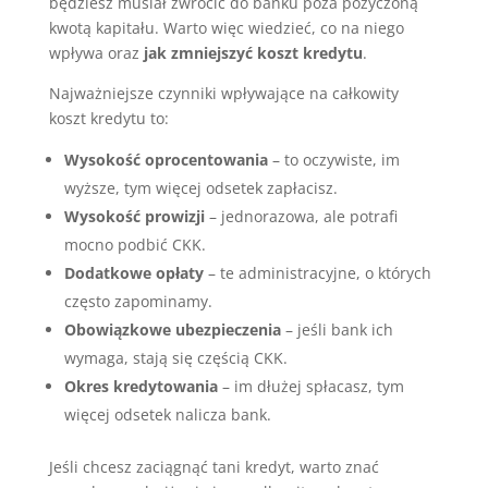
będziesz musiał zwrócić do banku poza pożyczoną
kwotą kapitału. Warto więc wiedzieć, co na niego
wpływa oraz
jak zmniejszyć koszt kredytu
.
Najważniejsze czynniki wpływające na całkowity
koszt kredytu to:
Wysokość oprocentowania
– to oczywiste, im
wyższe, tym więcej odsetek zapłacisz.
Wysokość prowizji
– jednorazowa, ale potrafi
mocno podbić CKK.
Dodatkowe opłaty
– te administracyjne, o których
często zapominamy.
Obowiązkowe ubezpieczenia
– jeśli bank ich
wymaga, stają się częścią CKK.
Okres kredytowania
– im dłużej spłacasz, tym
więcej odsetek nalicza bank.
Jeśli chcesz zaciągnąć tani kredyt, warto znać