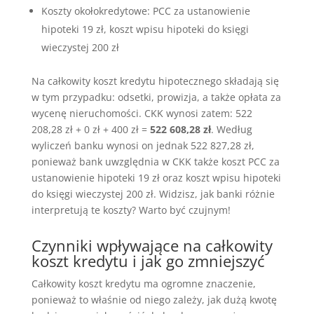
Koszty okołokredytowe: PCC za ustanowienie
hipoteki 19 zł, koszt wpisu hipoteki do księgi
wieczystej 200 zł
Na całkowity koszt kredytu hipotecznego składają się
w tym przypadku: odsetki, prowizja, a także opłata za
wycenę nieruchomości. CKK wynosi zatem: 522
208,28 zł + 0 zł + 400 zł =
522 608,28 zł
. Według
wyliczeń banku wynosi on jednak 522 827,28 zł,
ponieważ bank uwzględnia w CKK także koszt PCC za
ustanowienie hipoteki 19 zł oraz koszt wpisu hipoteki
do księgi wieczystej 200 zł. Widzisz, jak banki różnie
interpretują te koszty? Warto być czujnym!
Czynniki wpływające na całkowity
koszt kredytu i jak go zmniejszyć
Całkowity koszt kredytu ma ogromne znaczenie,
ponieważ to właśnie od niego zależy, jak dużą kwotę