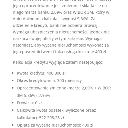
Jego oprocentowanie jest zmienne i składa się na
niego marża banku 2,09% oraz WIBOR 3M, który w
dniu dokonania kalkulacji wynosi 5,86%. Za
udzielenie kredytu bank nie pobiera prowizji.
Wymaga ubezpieczenia nieruchomości, jednak nie
narzuca swojej oferty w tym zakresie. Wymaga
natomiast, aby wycenę nieruchomości wykonać za
jego pośrednictwem i taka usługa kosztuje 400 zł.
Kalkulacja kredytu wygląda zatem następująco:
Kwota kredytu: 400 000 zł
Okres kredytowania: 300 miesięcy
Oprocentowanie zmienne (marża 2,09% + WIBOR
3M 5,86%): 7,95%
Prowizja: 0 zł
Całkowita kwota odsetek (wyliczone przez
kalkulator): 522 208,28 zł
Opłata za wycenę nieruchomości: 400 zł