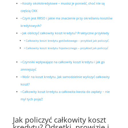
Koszty okołokredytowe – musisz je ponieść, choć nie są
częścią CKK
Czym jest RRSO i jakie ma znaczenie przy określaniu kosztów
kredytowych?
Jak obliczyć całkowity koszt kredytu? Praktyczne przykłady
Całkowity koszt kredytu gotówkowego – przykład jak policzyć.
Całkowity koszt kredytu hipotecznego – przykład jak policzyć
Czynniki wpływające na całkowity koszt kredytu i jak go
zmniejszyć
Wzór na koszt kredytu. Jak samodzielnie wyliczyć całkowity
koszt?
Całkowity koszt kredytu a całkowita kwota do zapłaty – nie
myl tych pojęć!
Jak policzyć całkowity koszt
kredytu? Odsetki, prowizje i