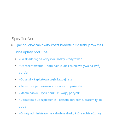
Spis Treści
Jak policzyć całkowity koszt kredytu? Odsetki, prowizje i
inne opłaty pod lupą!
Co składa się na wszystkie koszty kredytowe?
Oprocentowanie – nominalnie, ale realnie wpływa na Twój
portfel
Odsetki – kapitałowa część każdej raty
Prowizja – jednorazowy podatek od pożyczki
Marża banku – zysk banku z Twojej pożyczki
Dodatkowe ubezpieczenie – czasem konieczne, czasem tylko
opcja
Opłaty administracyjne – drobne druki, które robią różnicę