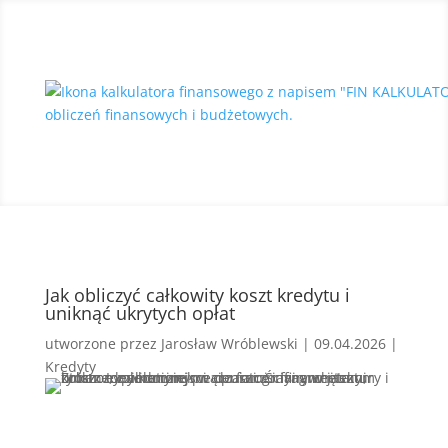
Jak obliczyć całkowity koszt kredytu i
uniknąć ukrytych opłat
utworzone przez
Jarosław Wróblewski
|
09.04.2026
|
Kredyty