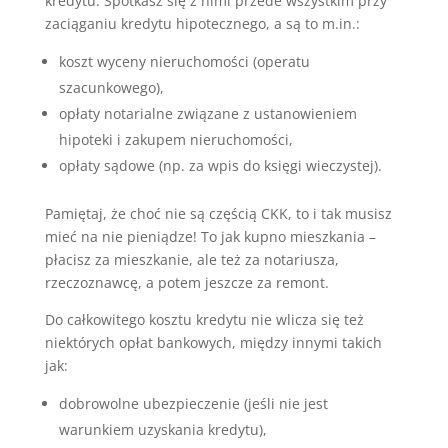
kredytu. Spotkasz się z nimi przede wszystkim przy
zaciąganiu kredytu hipotecznego, a są to m.in.:
koszt wyceny nieruchomości (operatu
szacunkowego),
opłaty notarialne związane z ustanowieniem
hipoteki i zakupem nieruchomości,
opłaty sądowe (np. za wpis do księgi wieczystej).
Pamiętaj, że choć nie są częścią CKK, to i tak musisz
mieć na nie pieniądze! To jak kupno mieszkania –
płacisz za mieszkanie, ale też za notariusza,
rzeczoznawcę, a potem jeszcze za remont.
Do całkowitego kosztu kredytu nie wlicza się też
niektórych opłat bankowych, między innymi takich
jak:
dobrowolne ubezpieczenie (jeśli nie jest
warunkiem uzyskania kredytu),