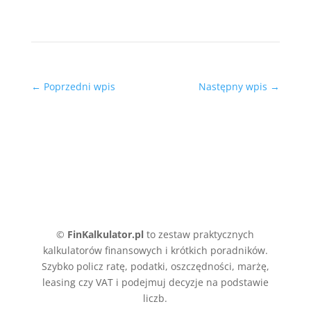
←
Poprzedni wpis
Następny wpis
→
©
FinKalkulator.pl
to zestaw praktycznych
kalkulatorów finansowych i krótkich poradników.
Szybko policz ratę, podatki, oszczędności, marżę,
leasing czy VAT i podejmuj decyzje na podstawie
liczb.