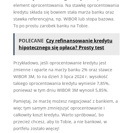
element oprocentowania. Na stawkę oprocentowania
kredytu składa się bowiem stała marża banku oraz
stawka referencyjna, np. WIBOR lub stopa bazowa.
To po prostu zarobek banku na Tobie.
POLECANE
Czy refinansowanie kredytu
hipotecznego się opłaca? Prosty test
Przykładowo, jeśli oprocentowanie kredytu jest
zmienne i oparte na marży banku 2% oraz stawce
WIBOR 3M, to na dzień 3 lipca 2024 r. wysokość
takiego oprocentowania kredytu wyniesie 7,85%,
ponieważ w tym dniu WIBOR 3M wynosił 5,85%.
Pamiętaj, że marżę możesz negocjować z bankiem, a
więc tym samym zmniejszyć oprocentowanie i
całkowity koszt kredytu. Warto spróbować, bo
przecież chcesz, aby to Tobie, a nie bankowi, w
portfelu zostało więcej!