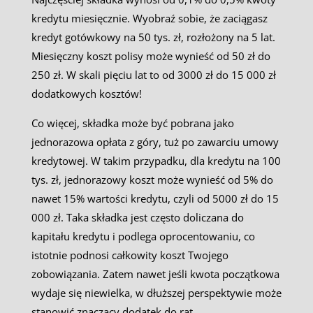
kredytu miesięcznie. Wyobraź sobie, że zaciągasz
kredyt gotówkowy na 50 tys. zł, rozłożony na 5 lat.
Miesięczny koszt polisy może wynieść od 50 zł do
250 zł. W skali pięciu lat to od 3000 zł do 15 000 zł
dodatkowych kosztów!
Co więcej, składka może być pobrana jako
jednorazowa opłata z góry, tuż po zawarciu umowy
kredytowej. W takim przypadku, dla kredytu na 100
tys. zł, jednorazowy koszt może wynieść od 5% do
nawet 15% wartości kredytu, czyli od 5000 zł do 15
000 zł. Taka składka jest często doliczana do
kapitału kredytu i podlega oprocentowaniu, co
istotnie podnosi całkowity koszt Twojego
zobowiązania. Zatem nawet jeśli kwota początkowa
wydaje się niewielka, w dłuższej perspektywie może
stanowić znaczący dodatek do rat.