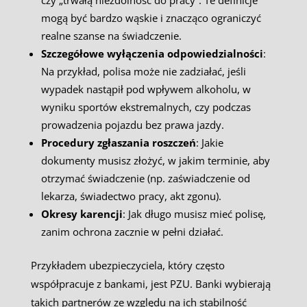
czy „trwałą niezdolność do pracy”. Te definicje
mogą być bardzo wąskie i znacząco ograniczyć
realne szanse na świadczenie.
Szczegółowe wyłączenia odpowiedzialności
:
Na przykład, polisa może nie zadziałać, jeśli
wypadek nastąpił pod wpływem alkoholu, w
wyniku sportów ekstremalnych, czy podczas
prowadzenia pojazdu bez prawa jazdy.
Procedury zgłaszania roszczeń
: Jakie
dokumenty musisz złożyć, w jakim terminie, aby
otrzymać świadczenie (np. zaświadczenie od
lekarza, świadectwo pracy, akt zgonu).
Okresy karencji
: Jak długo musisz mieć polisę,
zanim ochrona zacznie w pełni działać.
Przykładem ubezpieczyciela, który często
współpracuje z bankami, jest PZU. Banki wybierają
takich partnerów ze względu na ich stabilność