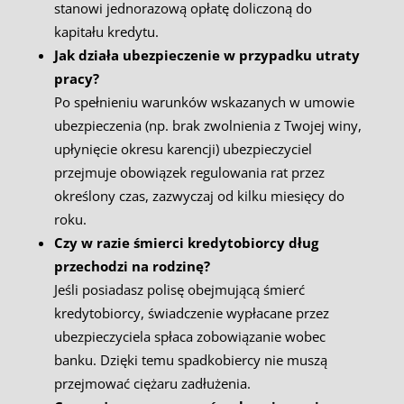
stanowi jednorazową opłatę doliczoną do
kapitału kredytu.
Jak działa ubezpieczenie w przypadku utraty
pracy?
Po spełnieniu warunków wskazanych w umowie
ubezpieczenia (np. brak zwolnienia z Twojej winy,
upłynięcie okresu karencji) ubezpieczyciel
przejmuje obowiązek regulowania rat przez
określony czas, zazwyczaj od kilku miesięcy do
roku.
Czy w razie śmierci kredytobiorcy dług
przechodzi na rodzinę?
Jeśli posiadasz polisę obejmującą śmierć
kredytobiorcy, świadczenie wypłacane przez
ubezpieczyciela spłaca zobowiązanie wobec
banku. Dzięki temu spadkobiercy nie muszą
przejmować ciężaru zadłużenia.