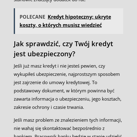
POLECANE
Kredyt hipoteczny: ukryte
koszty, o których musisz wiedzieć
Jak sprawdzić, czy Twój kredyt
jest ubezpieczony?
Jeśli już masz kredyt i nie jesteś pewien, czy
wykupiłeś ubezpieczenie, najprostszym sposobem
jest zajrzenie do umowy kredytowej. To
podstawowy dokument, w którym powinna być
zawarta informacja o ubezpieczeniu, jego kosztach,
zakresie ochrony i czasie trwania.
Jeśli masz problem ze znalezieniem tych informacji,
nie wahaj się skontaktować bezpośrednio z
bankiem. Pracownik banku będzie w stanie udzielić