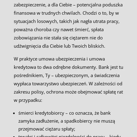
zabezpieczenie, a dla Ciebie – potencjalna poduszka
finansowa w trudnych chwilach. Chodzi o to, by w
sytuacjach losowych, takich jak nagła utrata pracy,
poważna choroba czy nawet śmierć, spłata
zobowiązania nie stała się ciężarem nie do
udźwignięcia dla Ciebie lub Twoich bliskich.
W praktyce umowa ubezpieczenia i umowa
kredytowa to dwa odrębne dokumenty. Bank jest tu
pośrednikiem, Ty – ubezpieczonym, a świadczenia
wypłaca towarzystwo ubezpieczeń. W zależności od
zakresu polisy, ochrona może obejmować spłatę rat
w przypadku:
śmierci kredytobiorcy – co oznacza, że bank
zamyka zadłużenie, a spadkobiercy nie muszą
przejmować ciężaru spłaty;
trwałej i całkowitej niezdolności do pracy – kiedy