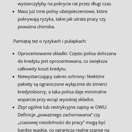
wystarczyłyby na pokrycie rat przez długi czas.
Masz już inne polisy ubezpieczeniowe, które
pokrywają ryzyka, takie jak utrata pracy czy
poważna choroba.
Pamiętaj też o ryzykach i pułapkach:
Oprocentowanie składki: Często polisa doliczana
do kredytu jest oprocentowana, co zwiększa
całkowity koszt kredytu.
Niewystarczający zakres ochrony: Niektóre
pakiety są ograniczone wyłącznie do śmierci
kredytobiorcy, a taka polisa daje minimalne
wsparcie przy wciąż wysokiej składce.
Zbyt ogólne lub restrykcyjne zapisy w OWU:
Definicje „poważnego zachorowania” czy
„czasowej niezdolności do pracy” mogą być
bardzo wąskie, co ogranicza realne szanse na