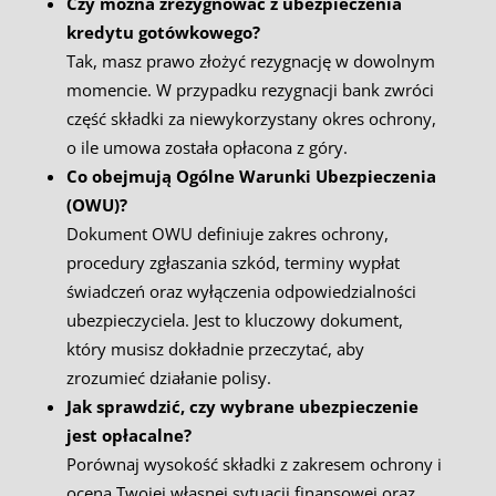
Czy można zrezygnować z ubezpieczenia
kredytu gotówkowego?
Tak, masz prawo złożyć rezygnację w dowolnym
momencie. W przypadku rezygnacji bank zwróci
część składki za niewykorzystany okres ochrony,
o ile umowa została opłacona z góry.
Co obejmują Ogólne Warunki Ubezpieczenia
(OWU)?
Dokument OWU definiuje zakres ochrony,
procedury zgłaszania szkód, terminy wypłat
świadczeń oraz wyłączenia odpowiedzialności
ubezpieczyciela. Jest to kluczowy dokument,
który musisz dokładnie przeczytać, aby
zrozumieć działanie polisy.
Jak sprawdzić, czy wybrane ubezpieczenie
jest opłacalne?
Porównaj wysokość składki z zakresem ochrony i
oceną Twojej własnej sytuacji finansowej oraz