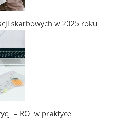
gacji skarbowych w 2025 roku
tycji – ROI w praktyce