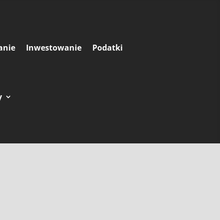
anie
Inwestowanie
Podatki
y