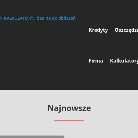
Kredyty
Oszczędz
Firma
Kalkulator
Najnowsze