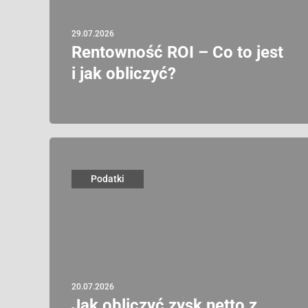
29.07.2026
Rentowność ROI – Co to jest
i jak obliczyć?
Podatki
20.07.2026
Jak obliczyć zysk netto z