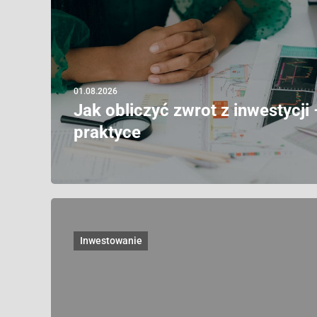
01.08.2026
Jak obliczyć zwrot z inwestycji
praktyce
Inwestowanie