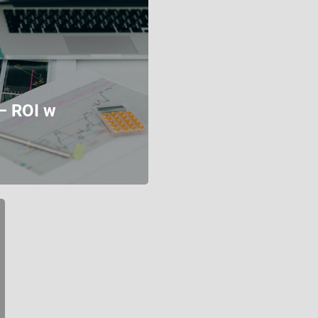
 – ROI w