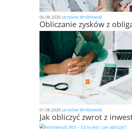
06.08.2026
Jarosław Wróblewski
Obliczanie zysków z obli
01.08.2026
Jarosław Wróblewski
Jak obliczyć zwrot z inwes