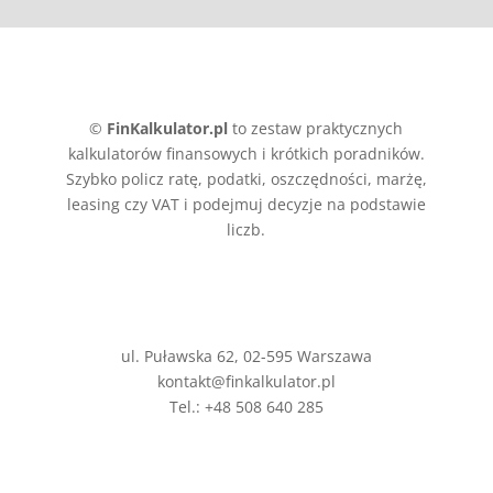
©
FinKalkulator.pl
to zestaw praktycznych
kalkulatorów finansowych i krótkich poradników.
Szybko policz ratę, podatki, oszczędności, marżę,
leasing czy VAT i podejmuj decyzje na podstawie
liczb.
ul. Puławska 62, 02-595 Warszawa
kontakt@finkalkulator.pl
Tel.: +48 508 640 285