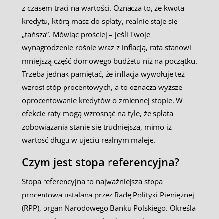
z czasem traci na wartości. Oznacza to, że kwota
kredytu, którą masz do spłaty, realnie staje się
„tańsza”. Mówiąc prościej – jeśli Twoje
wynagrodzenie rośnie wraz z inflacją, rata stanowi
mniejszą część domowego budżetu niż na początku.
Trzeba jednak pamiętać, że inflacja wywołuje też
wzrost stóp procentowych, a to oznacza wyższe
oprocentowanie kredytów o zmiennej stopie. W
efekcie raty mogą wzrosnąć na tyle, że spłata
zobowiązania stanie się trudniejsza, mimo iż
wartość długu w ujęciu realnym maleje.
Czym jest stopa referencyjna?
Stopa referencyjna to najważniejsza stopa
procentowa ustalana przez Radę Polityki Pieniężnej
(RPP), organ Narodowego Banku Polskiego. Określa