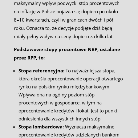
maksymalny wpływ podwyżki stóp procentowych
na inflację w Polsce pojawia się dopiero po około
8–10 kwartałach, czyli w granicach dwóch i pół
roku. Oznacza to, że decyzje podjęte dziś będą
miały pełny wpływ na ceny dopiero za kilka lat.
Podstawowe stopy procentowe NBP, ustalane
przez RPP, to:
Stopa referencyjna:
To najważniejsza stopa,
która określa oprocentowanie operacji otwartego
rynku na polskim rynku międzybankowym.
Wpływa ona na ogólny poziom stóp
procentowych w gospodarce, w tym na
oprocentowanie kredytów i lokat. Jest to punkt
odniesienia dla wszystkich innych stóp.
Stopa lombardowa:
Wyznacza maksymalne
oprocentowanie kredytów udzielanych bankom