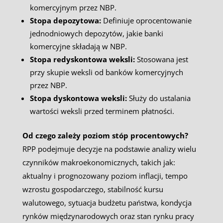
komercyjnym przez NBP.
Stopa depozytowa:
Definiuje oprocentowanie
jednodniowych depozytów, jakie banki
komercyjne składają w NBP.
Stopa redyskontowa weksli:
Stosowana jest
przy skupie weksli od banków komercyjnych
przez NBP.
Stopa dyskontowa weksli:
Służy do ustalania
wartości weksli przed terminem płatności.
Od czego zależy poziom stóp procentowych?
RPP podejmuje decyzje na podstawie analizy wielu
czynników makroekonomicznych, takich jak:
aktualny i prognozowany poziom inflacji, tempo
wzrostu gospodarczego, stabilność kursu
walutowego, sytuacja budżetu państwa, kondycja
rynków międzynarodowych oraz stan rynku pracy