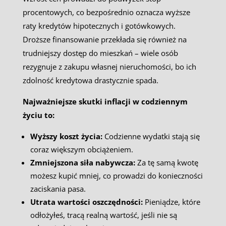
procentowych, co bezpośrednio oznacza wyższe
raty kredytów hipotecznych i gotówkowych.
Droższe finansowanie przekłada się również na
trudniejszy dostęp do mieszkań – wiele osób
rezygnuje z zakupu własnej nieruchomości, bo ich
zdolność kredytowa drastycznie spada.
Najważniejsze skutki inflacji w codziennym
życiu to:
Wyższy koszt życia:
Codzienne wydatki stają się
coraz większym obciążeniem.
Zmniejszona siła nabywcza:
Za tę samą kwotę
możesz kupić mniej, co prowadzi do konieczności
zaciskania pasa.
Utrata wartości oszczędności:
Pieniądze, które
odłożyłeś, tracą realną wartość, jeśli nie są