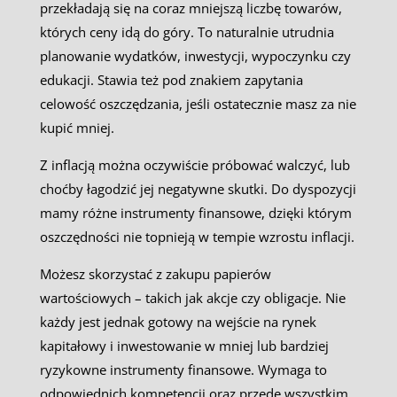
przekładają się na coraz mniejszą liczbę towarów,
których ceny idą do góry. To naturalnie utrudnia
planowanie wydatków, inwestycji, wypoczynku czy
edukacji. Stawia też pod znakiem zapytania
celowość oszczędzania, jeśli ostatecznie masz za nie
kupić mniej.
Z inflacją można oczywiście próbować walczyć, lub
choćby łagodzić jej negatywne skutki. Do dyspozycji
mamy różne instrumenty finansowe, dzięki którym
oszczędności nie topnieją w tempie wzrostu inflacji.
Możesz skorzystać z zakupu papierów
wartościowych – takich jak akcje czy obligacje. Nie
każdy jest jednak gotowy na wejście na rynek
kapitałowy i inwestowanie w mniej lub bardziej
ryzykowne instrumenty finansowe. Wymaga to
odpowiednich kompetencji oraz przede wszystkim