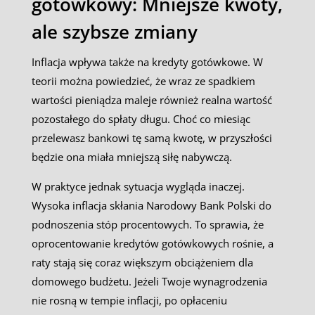
gotówkowy: Mniejsze kwoty,
ale szybsze zmiany
Inflacja wpływa także na kredyty gotówkowe. W
teorii można powiedzieć, że wraz ze spadkiem
wartości pieniądza maleje również realna wartość
pozostałego do spłaty długu. Choć co miesiąc
przelewasz bankowi tę samą kwotę, w przyszłości
będzie ona miała mniejszą siłę nabywczą.
W praktyce jednak sytuacja wygląda inaczej.
Wysoka inflacja skłania Narodowy Bank Polski do
podnoszenia stóp procentowych. To sprawia, że
oprocentowanie kredytów gotówkowych rośnie, a
raty stają się coraz większym obciążeniem dla
domowego budżetu. Jeżeli Twoje wynagrodzenia
nie rosną w tempie inflacji, po opłaceniu