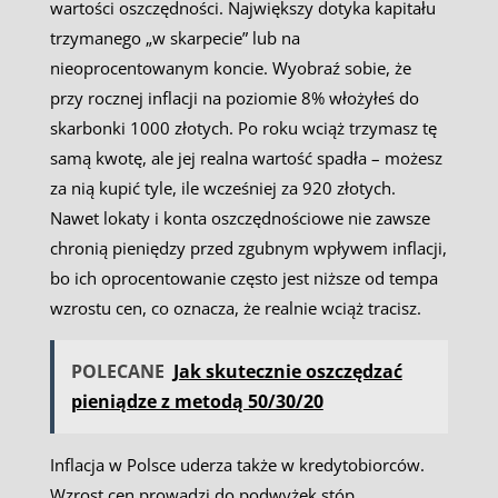
wartości oszczędności. Największy dotyka kapitału
trzymanego „w skarpecie” lub na
nieoprocentowanym koncie. Wyobraź sobie, że
przy rocznej inflacji na poziomie 8% włożyłeś do
skarbonki 1000 złotych. Po roku wciąż trzymasz tę
samą kwotę, ale jej realna wartość spadła – możesz
za nią kupić tyle, ile wcześniej za 920 złotych.
Nawet lokaty i konta oszczędnościowe nie zawsze
chronią pieniędzy przed zgubnym wpływem inflacji,
bo ich oprocentowanie często jest niższe od tempa
wzrostu cen, co oznacza, że realnie wciąż tracisz.
POLECANE
Jak skutecznie oszczędzać
pieniądze z metodą 50/30/20
Inflacja w Polsce uderza także w kredytobiorców.
Wzrost cen prowadzi do podwyżek stóp