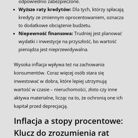
odpowiednio zabezpieczone.
Wyższe raty kredytów:
Dla tych, którzy spłacają
kredyty ze zmiennym oprocentowaniem, oznacza
to dodatkowe obciążenie budżetu.
Niepewność finansowa:
Trudniej jest planować
wydatki i inwestycje na przyszłość, bo wartość
pieniądza jest nieprzewidywalna.
Wysoka inflacja wpływa też na zachowania
konsumentów. Coraz więcej osób stara się
inwestować w dobra, które lepiej utrzymują
wartość w czasie – nieruchomości, złoto czy inne
aktywa materialne, licząc na to, że ochronią one ich
kapitał przed deprecjacją.
Inflacja a stopy procentowe:
Klucz do zrozumienia rat