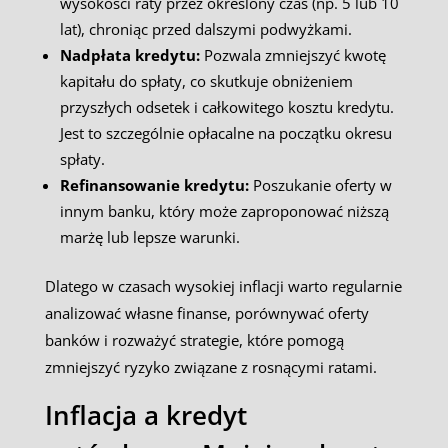
wysokości raty przez określony czas (np. 5 lub 10
lat), chroniąc przed dalszymi podwyżkami.
Nadpłata kredytu:
Pozwala zmniejszyć kwotę
kapitału do spłaty, co skutkuje obniżeniem
przyszłych odsetek i całkowitego kosztu kredytu.
Jest to szczególnie opłacalne na początku okresu
spłaty.
Refinansowanie kredytu:
Poszukanie oferty w
innym banku, który może zaproponować niższą
marżę lub lepsze warunki.
Dlatego w czasach wysokiej inflacji warto regularnie
analizować własne finanse, porównywać oferty
banków i rozważyć strategie, które pomogą
zmniejszyć ryzyko związane z rosnącymi ratami.
Inflacja a kredyt