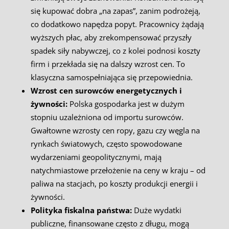
się kupować dobra „na zapas”, zanim podrożeją,
co dodatkowo napędza popyt. Pracownicy żądają
wyższych płac, aby zrekompensować przyszły
spadek siły nabywczej, co z kolei podnosi koszty
firm i przekłada się na dalszy wzrost cen. To
klasyczna samospełniająca się przepowiednia.
Wzrost cen surowców energetycznych i
żywności:
Polska gospodarka jest w dużym
stopniu uzależniona od importu surowców.
Gwałtowne wzrosty cen ropy, gazu czy węgla na
rynkach światowych, często spowodowane
wydarzeniami geopolitycznymi, mają
natychmiastowe przełożenie na ceny w kraju – od
paliwa na stacjach, po koszty produkcji energii i
żywności.
Polityka fiskalna państwa:
Duże wydatki
publiczne, finansowane często z długu, mogą