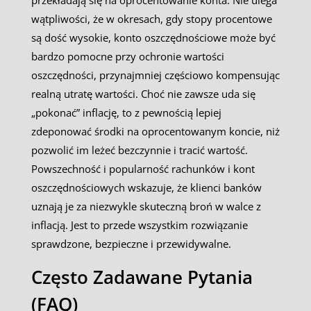
przekładają się na oprocentowanie konta. Nie ulega
wątpliwości, że w okresach, gdy stopy procentowe
są dość wysokie, konto oszczędnościowe może być
bardzo pomocne przy ochronie wartości
oszczędności, przynajmniej częściowo kompensując
realną utratę wartości. Choć nie zawsze uda się
„pokonać” inflację, to z pewnością lepiej
zdeponować środki na oprocentowanym koncie, niż
pozwolić im leżeć bezczynnie i tracić wartość.
Powszechność i popularność rachunków i kont
oszczędnościowych wskazuje, że klienci banków
uznają je za niezwykle skuteczną broń w walce z
inflacją. Jest to przede wszystkim rozwiązanie
sprawdzone, bezpieczne i przewidywalne.
Często Zadawane Pytania
(FAQ)