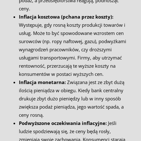
podaż, a przedsiębiorstwa reagują, podnosząc
ceny.
Inflacja kosztowa (pchana przez koszty):
Występuje, gdy rosną koszty produkcji towarów i
usług. Może to być spowodowane wzrostem cen
surowców (np. ropy naftowej, gazu), podwyżkami
wynagrodzeń pracowników, czy droższymi
usługami transportowymi. Firmy, aby utrzymać
rentowność, przerzucają te wyższe koszty na
konsumentów w postaci wyższych cen.
Inflacja monetarna:
Związana jest ze zbyt dużą
ilością pieniądza w obiegu. Kiedy bank centralny
drukuje zbyt dużo pieniędzy lub w inny sposób
zwiększa podaż pieniądza, jego wartość spada, a
ceny rosną.
Podwyższone oczekiwania inflacyjne:
Jeśli
ludzie spodziewają się, że ceny będą rosły,
zmieniają swoje zachowania. Konsumenci starają