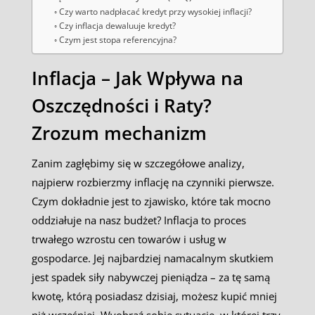
Czy warto nadpłacać kredyt przy wysokiej inflacji?
Czy inflacja dewaluuje kredyt?
Czym jest stopa referencyjna?
Inflacja – Jak Wpływa na
Oszczędności i Raty?
Zrozum mechanizm
Zanim zagłębimy się w szczegółowe analizy,
najpierw rozbierzmy inflację na czynniki pierwsze.
Czym dokładnie jest to zjawisko, które tak mocno
oddziałuje na nasz budżet? Inflacja to proces
trwałego wzrostu cen towarów i usług w
gospodarce. Jej najbardziej namacalnym skutkiem
jest spadek siły nabywczej pieniądza – za tę samą
kwotę, którą posiadasz dzisiaj, możesz kupić mniej