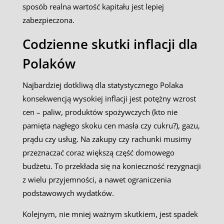
sposób realna wartość kapitału jest lepiej
zabezpieczona.
Codzienne skutki inflacji dla
Polaków
Najbardziej dotkliwą dla statystycznego Polaka
konsekwencją wysokiej inflacji jest potężny wzrost
cen – paliw, produktów spożywczych (kto nie
pamięta nagłego skoku cen masła czy cukru?), gazu,
prądu czy usług. Na zakupy czy rachunki musimy
przeznaczać coraz większą część domowego
budżetu. To przekłada się na konieczność rezygnacji
z wielu przyjemności, a nawet ograniczenia
podstawowych wydatków.
Kolejnym, nie mniej ważnym skutkiem, jest spadek