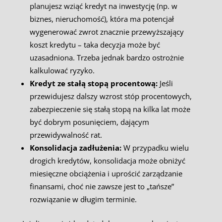
planujesz wziąć kredyt na inwestycję (np. w
biznes, nieruchomość), która ma potencjał
wygenerować zwrot znacznie przewyższający
koszt kredytu – taka decyzja może być
uzasadniona. Trzeba jednak bardzo ostrożnie
kalkulować ryzyko.
Kredyt ze stałą stopą procentową:
Jeśli
przewidujesz dalszy wzrost stóp procentowych,
zabezpieczenie się stałą stopą na kilka lat może
być dobrym posunięciem, dającym
przewidywalność rat.
Konsolidacja zadłużenia:
W przypadku wielu
drogich kredytów, konsolidacja może obniżyć
miesięczne obciążenia i uprościć zarządzanie
finansami, choć nie zawsze jest to „tańsze”
rozwiązanie w długim terminie.