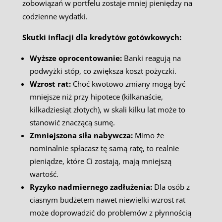
zobowiązań w portfelu zostaje mniej pieniędzy na
codzienne wydatki.
Skutki inflacji dla kredytów gotówkowych:
Wyższe oprocentowanie:
Banki reagują na
podwyżki stóp, co zwiększa koszt pożyczki.
Wzrost rat:
Choć kwotowo zmiany mogą być
mniejsze niż przy hipotece (kilkanaście,
kilkadziesiąt złotych), w skali kilku lat może to
stanowić znaczącą sumę.
Zmniejszona siła nabywcza:
Mimo że
nominalnie spłacasz tę samą ratę, to realnie
pieniądze, które Ci zostają, mają mniejszą
wartość.
Ryzyko nadmiernego zadłużenia:
Dla osób z
ciasnym budżetem nawet niewielki wzrost rat
może doprowadzić do problemów z płynnością