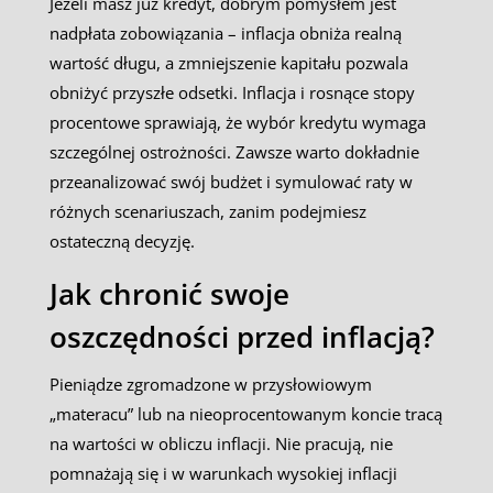
Jeżeli masz już kredyt, dobrym pomysłem jest
nadpłata zobowiązania – inflacja obniża realną
wartość długu, a zmniejszenie kapitału pozwala
obniżyć przyszłe odsetki. Inflacja i rosnące stopy
procentowe sprawiają, że wybór kredytu wymaga
szczególnej ostrożności. Zawsze warto dokładnie
przeanalizować swój budżet i symulować raty w
różnych scenariuszach, zanim podejmiesz
ostateczną decyzję.
Jak chronić swoje
oszczędności przed inflacją?
Pieniądze zgromadzone w przysłowiowym
„materacu” lub na nieoprocentowanym koncie tracą
na wartości w obliczu inflacji. Nie pracują, nie
pomnażają się i w warunkach wysokiej inflacji