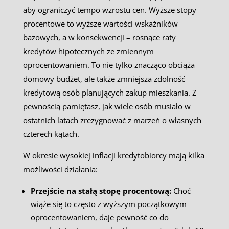
aby ograniczyć tempo wzrostu cen. Wyższe stopy
procentowe to wyższe wartości wskaźników
bazowych, a w konsekwencji – rosnące raty
kredytów hipotecznych ze zmiennym
oprocentowaniem. To nie tylko znacząco obciąża
domowy budżet, ale także zmniejsza zdolność
kredytową osób planujących zakup mieszkania. Z
pewnością pamiętasz, jak wiele osób musiało w
ostatnich latach zrezygnować z marzeń o własnych
czterech kątach.
W okresie wysokiej inflacji kredytobiorcy mają kilka
możliwości działania:
Przejście na stałą stopę procentową:
Choć
wiąże się to często z wyższym początkowym
oprocentowaniem, daje pewność co do