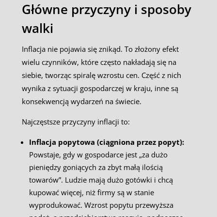
Główne przyczyny i sposoby
walki
Inflacja nie pojawia się znikąd. To złożony efekt
wielu czynników, które często nakładają się na
siebie, tworząc spiralę wzrostu cen. Część z nich
wynika z sytuacji gospodarczej w kraju, inne są
konsekwencją wydarzeń na świecie.
Najczęstsze przyczyny inflacji to:
Inflacja popytowa (ciągniona przez popyt):
Powstaje, gdy w gospodarce jest „za dużo
pieniędzy goniących za zbyt małą ilością
towarów”. Ludzie mają dużo gotówki i chcą
kupować więcej, niż firmy są w stanie
wyprodukować. Wzrost popytu przewyższa